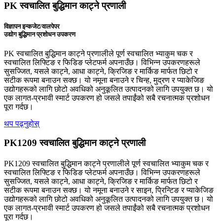
PK स्वचालित बुद्धिमान काट्ने प्रणाली
विज्ञापन इन्कजेट/वालपेपर
उद्योग बुद्धिमान प्रशोधन उपकरण
PK स्वचालित बुद्धिमान काट्ने प्रणालीले पूर्ण स्वचालित भ्याकुम चक र
स्वचालित लिफ्टिङ र फिडिङ प्लेटफर्म अपनाउँछ। विभिन्न उपकरणहरूले
सुसज्जित, यसले काट्ने, आधा काट्ने, क्रिजिङ र मार्किङ मार्फत छिटो र
सटीक रूपमा बनाउन सक्छ। यो नमूना बनाउने र चिन्ह, मुद्रण र प्याकेजिङ
उद्योगहरूको लागि छोटो अवधिको अनुकूलित उत्पादनको लागि उपयुक्त छ। यो
एक लागत-प्रभावी स्मार्ट उपकरण हो जसले तपाईंको सबै रचनात्मक प्रशोधन
पूरा गर्दछ।
थप पढ्नुहोस्
PK1209 स्वचालित बुद्धिमान काट्ने प्रणाली
PK1209 स्वचालित बुद्धिमान काट्ने प्रणालीले पूर्ण स्वचालित भ्याकुम चक र
स्वचालित लिफ्टिङ र फिडिङ प्लेटफर्म अपनाउँछ। विभिन्न उपकरणहरूले
सुसज्जित, यसले काट्ने, आधा काट्ने, क्रिजिङ र मार्किङ मार्फत छिटो र
सटीक रूपमा बनाउन सक्छ। यो नमूना बनाउने र साइन, प्रिन्टिङ र प्याकेजिङ
उद्योगहरूको लागि छोटो अवधिको अनुकूलित उत्पादनको लागि उपयुक्त छ। यो
एक लागत-प्रभावी स्मार्ट उपकरण हो जसले तपाईंको सबै रचनात्मक प्रशोधन
पूरा गर्दछ।