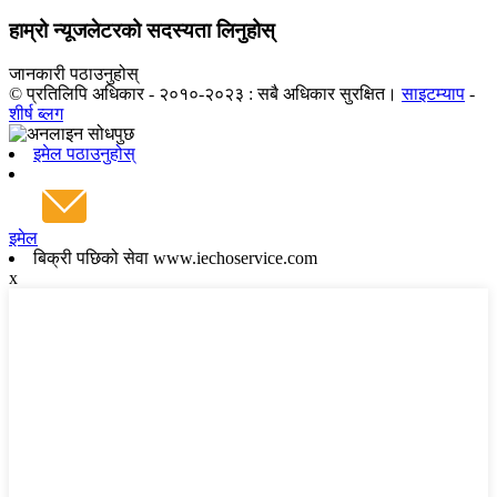
हाम्रो न्यूजलेटरको सदस्यता लिनुहोस्
जानकारी पठाउनुहोस्
© प्रतिलिपि अधिकार - २०१०-२०२३ : सबै अधिकार सुरक्षित।
साइटम्याप
-
शीर्ष ब्लग
इमेल पठाउनुहोस्
इमेल
बिक्री पछिको सेवा www.iechoservice.com
x