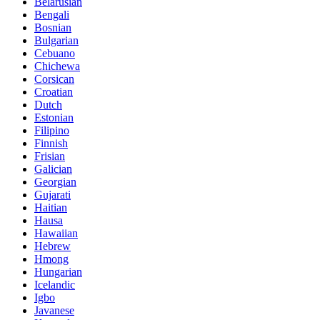
Belarusian
Bengali
Bosnian
Bulgarian
Cebuano
Chichewa
Corsican
Croatian
Dutch
Estonian
Filipino
Finnish
Frisian
Galician
Georgian
Gujarati
Haitian
Hausa
Hawaiian
Hebrew
Hmong
Hungarian
Icelandic
Igbo
Javanese