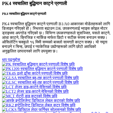
PK4 स्वचालित बुद्धिमान काट्ने प्रणाली
PK4 स्वचालित बुद्धिमान काट्ने प्रणाली
PK4 स्वचालित बुद्धिमान काट्ने प्रणाली B1/A0 आकारका मोडेलहरूको लागि
डिजाइन गरिएको हो। स्थिरता बढाउन DK उपकरणलाई भ्वाइस कोइल मोटर
ड्राइभमा अपग्रेड गरिएको छ। विभिन्न उपकरणहरूले सुसज्जित, यसले काट्ने,
आधा काट्ने, क्रिजिङ र मार्किङ मार्फत छिटो र सटीक रूपमा बनाउन सक्छ।
ओसिलेटिंग चक्कुले १६ मिमी सम्मको बाक्लो सामग्री काट्न सक्छ। यो नमूना
बनाउने र चिन्ह, छपाई र प्याकेजिङ उद्योगहरूको लागि छोटो अवधिको
अनुकूलित उत्पादनको लागि उपयुक्त छ।
थप पढ्नुहोस्