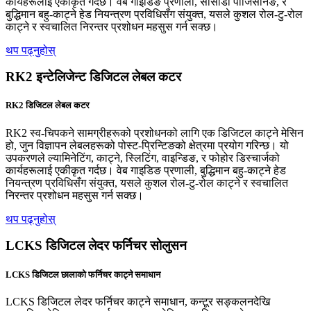
कार्यहरूलाई एकीकृत गर्दछ। वेब गाइडिङ प्रणाली, सीसीडी पोजिसनिङ, र
बुद्धिमान बहु-काट्ने हेड नियन्त्रण प्रविधिसँग संयुक्त, यसले कुशल रोल-टु-रोल
काट्ने र स्वचालित निरन्तर प्रशोधन महसुस गर्न सक्छ।
थप पढ्नुहोस्
RK2 इन्टेलिजेन्ट डिजिटल लेबल कटर
RK2 डिजिटल लेबल कटर
RK2 स्व-चिपकने सामग्रीहरूको प्रशोधनको लागि एक डिजिटल काट्ने मेसिन
हो, जुन विज्ञापन लेबलहरूको पोस्ट-प्रिन्टिङको क्षेत्रमा प्रयोग गरिन्छ। यो
उपकरणले ल्यामिनेटिंग, काट्ने, स्लिटिंग, वाइन्डिङ, र फोहोर डिस्चार्जको
कार्यहरूलाई एकीकृत गर्दछ। वेब गाइडिङ प्रणाली, बुद्धिमान बहु-काट्ने हेड
नियन्त्रण प्रविधिसँग संयुक्त, यसले कुशल रोल-टु-रोल काट्ने र स्वचालित
निरन्तर प्रशोधन महसुस गर्न सक्छ।
थप पढ्नुहोस्
LCKS डिजिटल लेदर फर्निचर सोलुसन
LCKS डिजिटल छालाको फर्निचर काट्ने समाधान
LCKS डिजिटल लेदर फर्निचर काट्ने समाधान, कन्टूर सङ्कलनदेखि