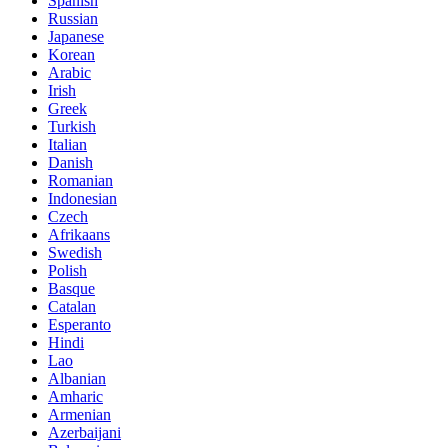
Spanish
Russian
Japanese
Korean
Arabic
Irish
Greek
Turkish
Italian
Danish
Romanian
Indonesian
Czech
Afrikaans
Swedish
Polish
Basque
Catalan
Esperanto
Hindi
Lao
Albanian
Amharic
Armenian
Azerbaijani