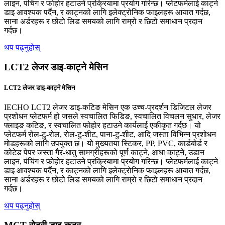
लाइन, पंचिंग र फोहोर हटाउने प्रक्रियामा प्रयोग गरिन्छ। प्लेटफर्मलाई काट्ने
डाइ आवश्यक पर्दैन, र काट्नको लागि इलेक्ट्रोनिक फाइलहरू आयात गर्दछ,
साना अर्डरहरू र छोटो लिड समयको लागि राम्रो र छिटो समाधान प्रदान
गर्दछ।
थप पढ्नुहोस्
LCT2 लेजर डाइ-काट्ने मेसिन
LCT2 लेजर डाइ-काट्ने मेसिन
IECHO LCT2 लेजर डाइ-कटिङ मेसिन एक उच्च-प्रदर्शन डिजिटल लेजर
प्रशोधन प्लेटफर्म हो जसले स्वचालित फिडिङ, स्वचालित विचलन सुधार, लेजर
फ्लाइङ कटिङ, र स्वचालित फोहोर हटाउने कार्यलाई एकीकृत गर्दछ। यो
प्लेटफर्म रोल-टु-रोल, रोल-टु-शीट, पाना-टु-शीट, आदि जस्ता विभिन्न प्रशोधन
मोडहरूको लागि उपयुक्त छ। यो मुख्यतया स्टिकर, PP, PVC, कार्डबोर्ड र
कोटेड पेपर जस्ता गैर-धातु सामग्रीहरूको पूर्ण काट्ने, आधा काट्ने, उडान
लाइन, पंचिंग र फोहोर हटाउने प्रक्रियामा प्रयोग गरिन्छ। प्लेटफर्मलाई काट्ने
डाइ आवश्यक पर्दैन, र काट्नको लागि इलेक्ट्रोनिक फाइलहरू आयात गर्दछ,
साना अर्डरहरू र छोटो लिड समयको लागि राम्रो र छिटो समाधान प्रदान
गर्दछ।
थप पढ्नुहोस्