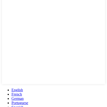
English
French
German
Portuguese