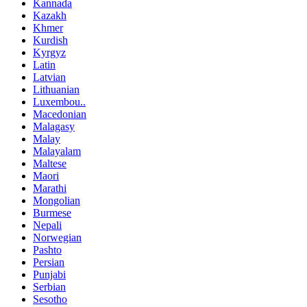
Kannada
Kazakh
Khmer
Kurdish
Kyrgyz
Latin
Latvian
Lithuanian
Luxembou..
Macedonian
Malagasy
Malay
Malayalam
Maltese
Maori
Marathi
Mongolian
Burmese
Nepali
Norwegian
Pashto
Persian
Punjabi
Serbian
Sesotho