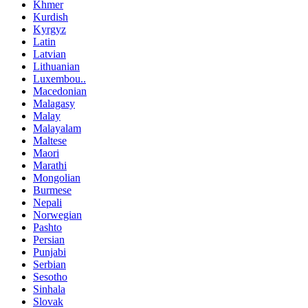
Khmer
Kurdish
Kyrgyz
Latin
Latvian
Lithuanian
Luxembou..
Macedonian
Malagasy
Malay
Malayalam
Maltese
Maori
Marathi
Mongolian
Burmese
Nepali
Norwegian
Pashto
Persian
Punjabi
Serbian
Sesotho
Sinhala
Slovak