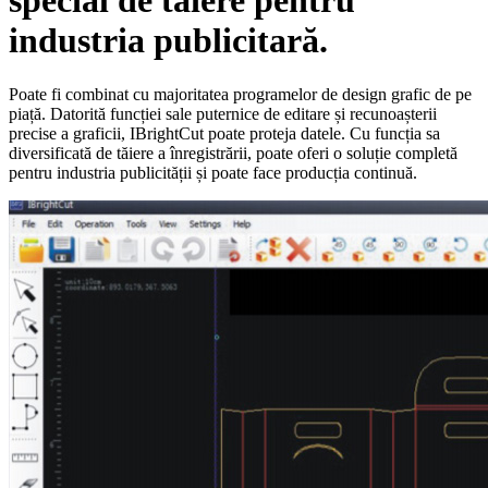
special de tăiere pentru
industria publicitară.
Poate fi combinat cu majoritatea programelor de design grafic de pe
piață. Datorită funcției sale puternice de editare și recunoașterii
precise a graficii, IBrightCut poate proteja datele. Cu funcția sa
diversificată de tăiere a înregistrării, poate oferi o soluție completă
pentru industria publicității și poate face producția continuă.