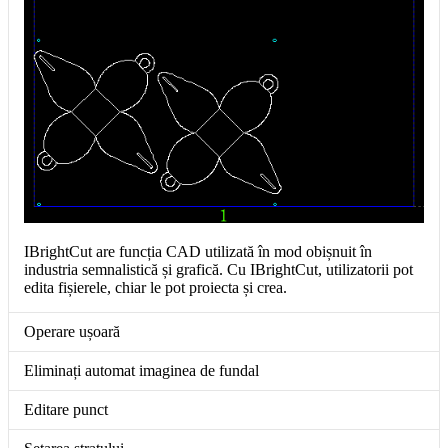
IBrightCut are funcția CAD utilizată în mod obișnuit în
industria semnalistică și grafică. Cu IBrightCut, utilizatorii pot
edita fișierele, chiar le pot proiecta și crea.
Operare ușoară
Eliminați automat imaginea de fundal
Editare punct