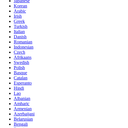
Japanese
Korean
Arabic
Irish
Greek
Turkish
Italian
Danish
Romanian
Indonesian
Czech
Afrikaans
Swedish
Polish
Basque
Catalan
Esperanto
Hindi
Lao
Albanian
Amharic
Armenian
Azerbaijani
Belarusian
Bengali