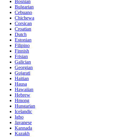
Bosnian
Bulgarian
Cebuano
Chichewa
Corsican
Croatian
Dutch
Estonian
Filipino
Finnish
Frisian
Galician
Georgian
Gujarati
Haitian
Hausa
Hawaiian
Hebrew
Hmong
Hungarian
Icelandic
Igbo
Javanese
Kannada
Kazakh