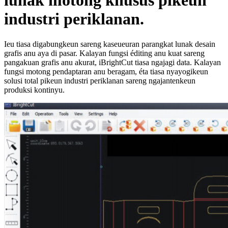
lunak motong khusus pikeun
industri periklanan.
Ieu tiasa digabungkeun sareng kaseueuran parangkat lunak desain
grafis anu aya di pasar. Kalayan fungsi éditing anu kuat sareng
pangakuan grafis anu akurat, iBrightCut tiasa ngajagi data. Kalayan
fungsi motong pendaptaran anu beragam, éta tiasa nyayogikeun
solusi total pikeun industri periklanan sareng ngajantenkeun
produksi kontinyu.