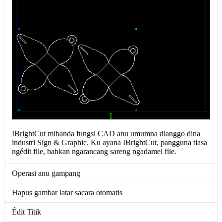
IBrightCut mibanda fungsi CAD anu umumna dianggo dina
industri Sign & Graphic. Ku ayana IBrightCut, pangguna tiasa
ngédit file, bahkan ngarancang sareng ngadamel file.
Operasi anu gampang
Hapus gambar latar sacara otomatis
Édit Titik