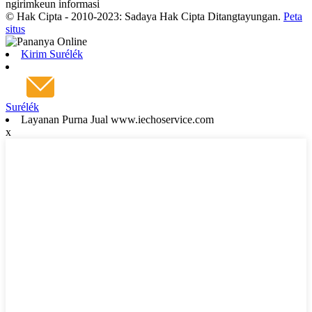
ngirimkeun informasi
© Hak Cipta - 2010-2023: Sadaya Hak Cipta Ditangtayungan.
Peta
situs
Kirim Surélék
Surélék
Layanan Purna Jual www.iechoservice.com
x