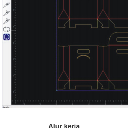
Alur kerja