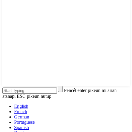
Pencét enter pikeun milarian
atanapi ESC pikeun nutup
English
French
German
Portuguese
Spanish