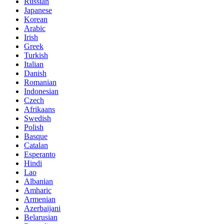
Russian
Japanese
Korean
Arabic
Irish
Greek
Turkish
Italian
Danish
Romanian
Indonesian
Czech
Afrikaans
Swedish
Polish
Basque
Catalan
Esperanto
Hindi
Lao
Albanian
Amharic
Armenian
Azerbaijani
Belarusian