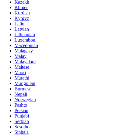
Kazakh
Khmer
Kurdish
Kyrgyz
Latin
Latvian
Lithuanian
Luxembou..
Macedonian
Malagasy
Malay
Malayalam
Maltese
Maori
Marathi
Mongolian
Burmese
Nepali
Norwegian
Pashto
Persian
Punjabi
Serbian
Sesotho
Sinhala