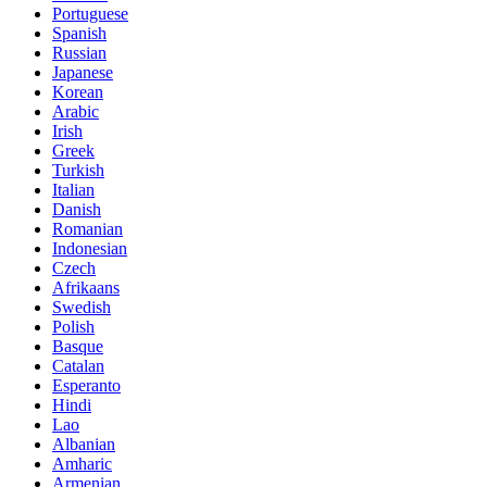
Portuguese
Spanish
Russian
Japanese
Korean
Arabic
Irish
Greek
Turkish
Italian
Danish
Romanian
Indonesian
Czech
Afrikaans
Swedish
Polish
Basque
Catalan
Esperanto
Hindi
Lao
Albanian
Amharic
Armenian