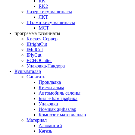
RK
RK2
Лазер кисү машинасы
ЛКТ
Штамп кисү машинасы
MCT
программа тәэминаты
Кискеч Сервер
IBrightCut
IMulCut
IPlyCut
ECHOCutter
Упаковка-Пакдора
Кушымталар
Сәнәгать
Прокладка
Кием-салым
Автомобиль салоны
Билге һәм графика
Упаковка
Йомшак җиһазлар
Композит материаллар
Материал
Алюминий
Кәгазь