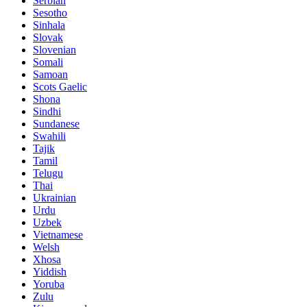
Serbian
Sesotho
Sinhala
Slovak
Slovenian
Somali
Samoan
Scots Gaelic
Shona
Sindhi
Sundanese
Swahili
Tajik
Tamil
Telugu
Thai
Ukrainian
Urdu
Uzbek
Vietnamese
Welsh
Xhosa
Yiddish
Yoruba
Zulu