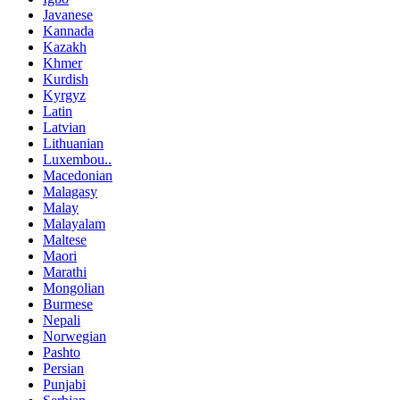
Javanese
Kannada
Kazakh
Khmer
Kurdish
Kyrgyz
Latin
Latvian
Lithuanian
Luxembou..
Macedonian
Malagasy
Malay
Malayalam
Maltese
Maori
Marathi
Mongolian
Burmese
Nepali
Norwegian
Pashto
Persian
Punjabi