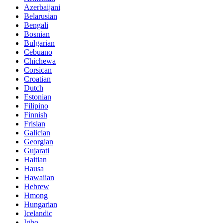
Azerbaijani
Belarusian
Bengali
Bosnian
Bulgarian
Cebuano
Chichewa
Corsican
Croatian
Dutch
Estonian
Filipino
Finnish
Frisian
Galician
Georgian
Gujarati
Haitian
Hausa
Hawaiian
Hebrew
Hmong
Hungarian
Icelandic
Igbo