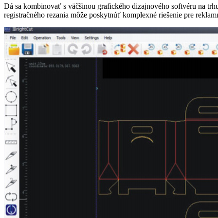
Dá sa kombinovať s väčšinou grafického dizajnového softvéru na trh
registračného rezania môže poskytnúť komplexné riešenie pre reklamn