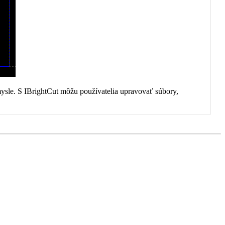
ysle. S IBrightCut môžu používatelia upravovať súbory,