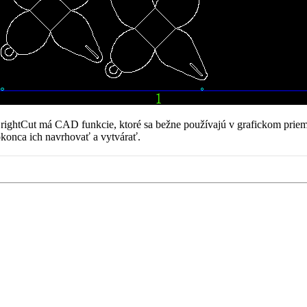
rightCut má CAD funkcie, ktoré sa bežne používajú v grafickom priem
konca ich navrhovať a vytvárať.