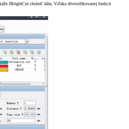
áže IBrightCut chrániť dáta. Vďaka diverzifikovanej funkcii