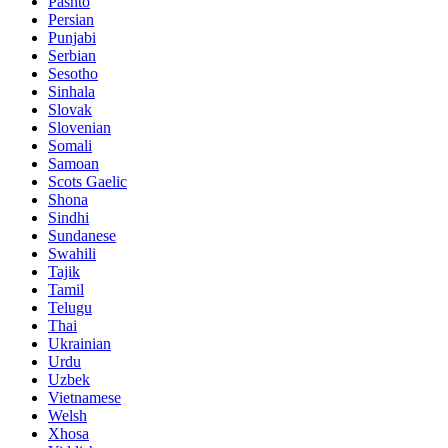
Pashto
Persian
Punjabi
Serbian
Sesotho
Sinhala
Slovak
Slovenian
Somali
Samoan
Scots Gaelic
Shona
Sindhi
Sundanese
Swahili
Tajik
Tamil
Telugu
Thai
Ukrainian
Urdu
Uzbek
Vietnamese
Welsh
Xhosa