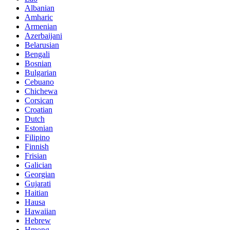
Albanian
Amharic
Armenian
Azerbaijani
Belarusian
Bengali
Bosnian
Bulgarian
Cebuano
Chichewa
Corsican
Croatian
Dutch
Estonian
Filipino
Finnish
Frisian
Galician
Georgian
Gujarati
Haitian
Hausa
Hawaiian
Hebrew
Hmong