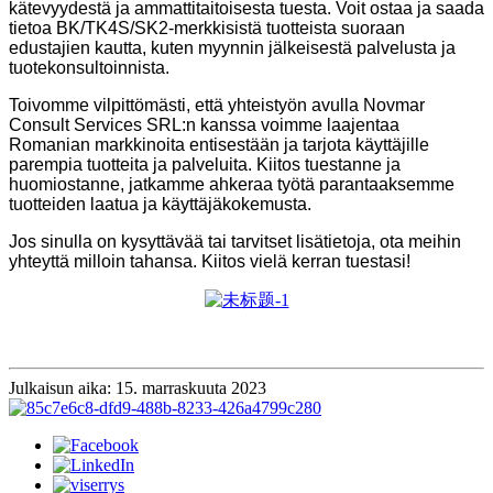
kätevyydestä ja ammattitaitoisesta tuesta. Voit ostaa ja saada
tietoa BK/TK4S/SK2-merkkisistä tuotteista suoraan
edustajien kautta, kuten myynnin jälkeisestä palvelusta ja
tuotekonsultoinnista.
Toivomme vilpittömästi, että yhteistyön avulla Novmar
Consult Services SRL:n kanssa voimme laajentaa
Romanian markkinoita entisestään ja tarjota käyttäjille
parempia tuotteita ja palveluita. Kiitos tuestanne ja
huomiostanne, jatkamme ahkeraa työtä parantaaksemme
tuotteiden laatua ja käyttäjäkokemusta.
Jos sinulla on kysyttävää tai tarvitset lisätietoja, ota meihin
yhteyttä milloin tahansa. Kiitos vielä kerran tuestasi!
Julkaisun aika: 15. marraskuuta 2023