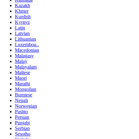
Kazakh
Khmer
Kurdish
Kyrgyz
Latin
Latvian
Lithuanian
Luxembou..
Macedonian
Malagasy
Malay
Malayalam
Maltese
Maori
Marathi
Mongolian
Burmese
Nepali
Norwegian
Pashto
Persian
Punjabi
Serbian
Sesotho