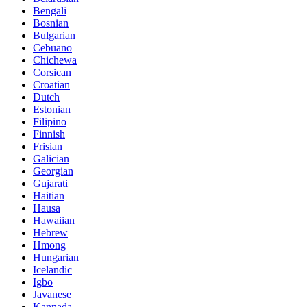
Bengali
Bosnian
Bulgarian
Cebuano
Chichewa
Corsican
Croatian
Dutch
Estonian
Filipino
Finnish
Frisian
Galician
Georgian
Gujarati
Haitian
Hausa
Hawaiian
Hebrew
Hmong
Hungarian
Icelandic
Igbo
Javanese
Kannada