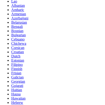
Lao
Albanian
Amharic
Armenian
Azerbaijani
Belarusian
Bengali
Bosnian
Bulgarian
Cebuano
Chichewa
Corsican
Croatian
Dutch
Estonian
Filipino
Finnish
Frisian
Galician
Georgian
Gujarati
Haitian
Hausa
Hawaiian
Hebrew