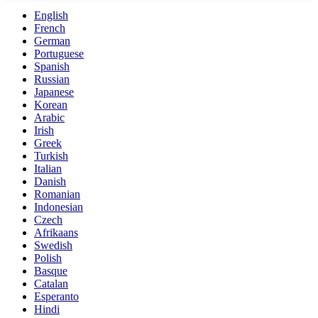
English
French
German
Portuguese
Spanish
Russian
Japanese
Korean
Arabic
Irish
Greek
Turkish
Italian
Danish
Romanian
Indonesian
Czech
Afrikaans
Swedish
Polish
Basque
Catalan
Esperanto
Hindi