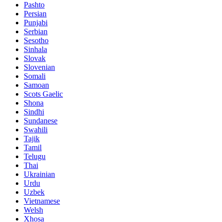
Pashto
Persian
Punjabi
Serbian
Sesotho
Sinhala
Slovak
Slovenian
Somali
Samoan
Scots Gaelic
Shona
Sindhi
Sundanese
Swahili
Tajik
Tamil
Telugu
Thai
Ukrainian
Urdu
Uzbek
Vietnamese
Welsh
Xhosa