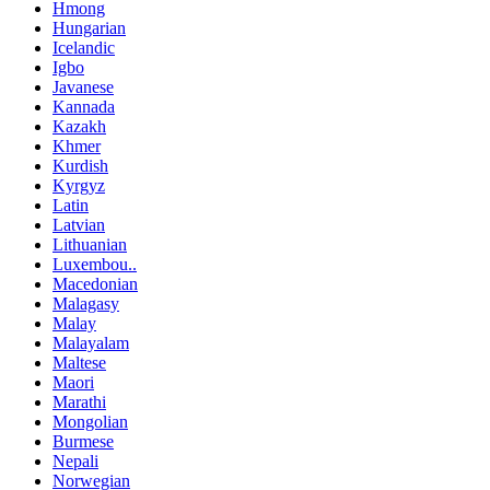
Hmong
Hungarian
Icelandic
Igbo
Javanese
Kannada
Kazakh
Khmer
Kurdish
Kyrgyz
Latin
Latvian
Lithuanian
Luxembou..
Macedonian
Malagasy
Malay
Malayalam
Maltese
Maori
Marathi
Mongolian
Burmese
Nepali
Norwegian