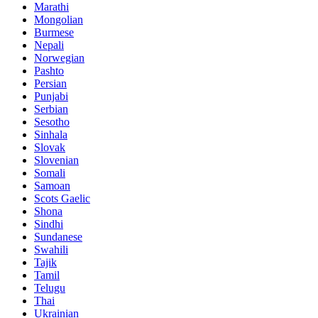
Marathi
Mongolian
Burmese
Nepali
Norwegian
Pashto
Persian
Punjabi
Serbian
Sesotho
Sinhala
Slovak
Slovenian
Somali
Samoan
Scots Gaelic
Shona
Sindhi
Sundanese
Swahili
Tajik
Tamil
Telugu
Thai
Ukrainian