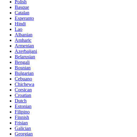
Polish
Basque
Catalan
Esperanto
Hindi
Lao
Albanian
Amharic
Armenian
Azerbaijani
Belarusian
Bengali
Bosnian
Bulgarian
Cebuano
Chichewa
Corsican
Croatian
Dutch
Estonian
Filipino
Finnish
Frisian
Galician
Georgian