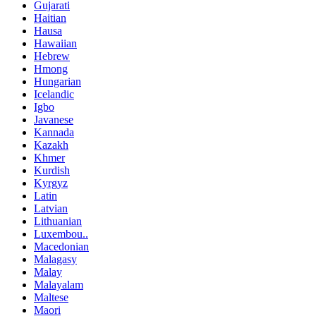
Gujarati
Haitian
Hausa
Hawaiian
Hebrew
Hmong
Hungarian
Icelandic
Igbo
Javanese
Kannada
Kazakh
Khmer
Kurdish
Kyrgyz
Latin
Latvian
Lithuanian
Luxembou..
Macedonian
Malagasy
Malay
Malayalam
Maltese
Maori