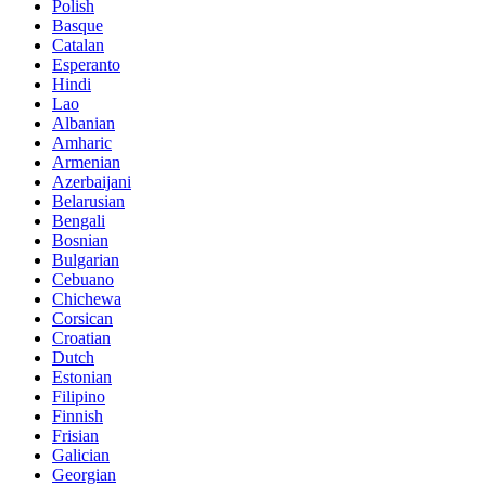
Polish
Basque
Catalan
Esperanto
Hindi
Lao
Albanian
Amharic
Armenian
Azerbaijani
Belarusian
Bengali
Bosnian
Bulgarian
Cebuano
Chichewa
Corsican
Croatian
Dutch
Estonian
Filipino
Finnish
Frisian
Galician
Georgian