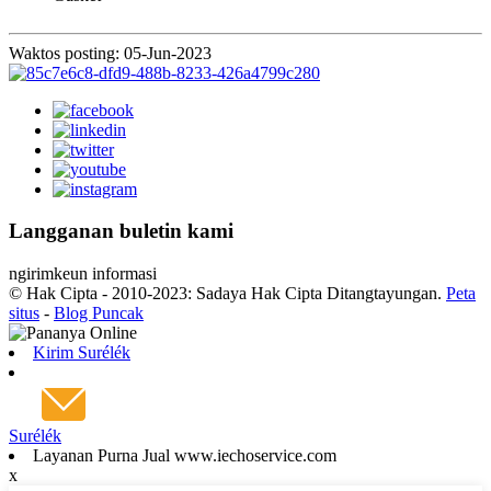
Waktos posting: 05-Jun-2023
Langganan buletin kami
ngirimkeun informasi
© Hak Cipta - 2010-2023: Sadaya Hak Cipta Ditangtayungan.
Peta
situs
-
Blog Puncak
Kirim Surélék
Surélék
Layanan Purna Jual www.iechoservice.com
x