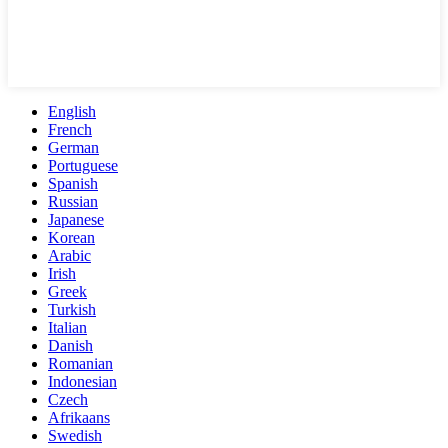
English
French
German
Portuguese
Spanish
Russian
Japanese
Korean
Arabic
Irish
Greek
Turkish
Italian
Danish
Romanian
Indonesian
Czech
Afrikaans
Swedish