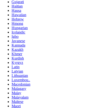
Gujarati
Haitian
Hausa
Hawaiian
Hebrew
Hmong
Hungarian
Icelandic
Igbo
Javanese
Kannada
Kazakh
Khmer
Kurdish
Kyrgyz
Latin
Latvian
Lithuanian
Luxembou..
Macedonian
Malagasy
Malay
Malayalam
Maltese
Maori