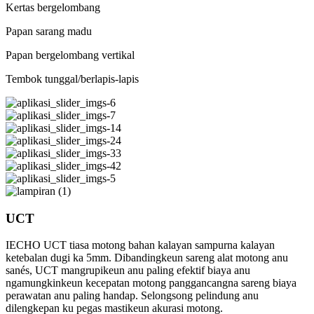
Kertas bergelombang
Papan sarang madu
Papan bergelombang vertikal
Tembok tunggal/berlapis-lapis
UCT
IECHO UCT tiasa motong bahan kalayan sampurna kalayan
ketebalan dugi ka 5mm. Dibandingkeun sareng alat motong anu
sanés, UCT mangrupikeun anu paling efektif biaya anu
ngamungkinkeun kecepatan motong panggancangna sareng biaya
perawatan anu paling handap. Selongsong pelindung anu
dilengkepan ku pegas mastikeun akurasi motong.