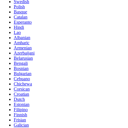
Swedish
Polish
Basque
Catalan
Esperanto
Hindi
Lao
Albanian
Amharic
Armenian
Azerbaijani
Belarusian
Bengali
Bosnian
Bulgarian
Cebuano
Chichewa
Corsican
Croatian
Dutch
Estonian
Filipino
Finnish
Frisian
Galician