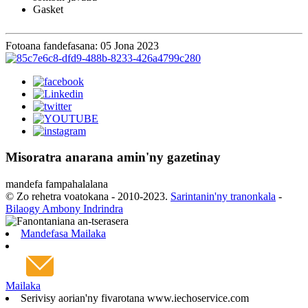
Gasket
Fotoana fandefasana: 05 Jona 2023
Misoratra anarana amin'ny gazetinay
mandefa fampahalalana
© Zo rehetra voatokana - 2010-2023.
Sarintanin'ny tranonkala
-
Bilaogy Ambony Indrindra
Mandefasa Mailaka
Mailaka
Serivisy aorian'ny fivarotana www.iechoservice.com