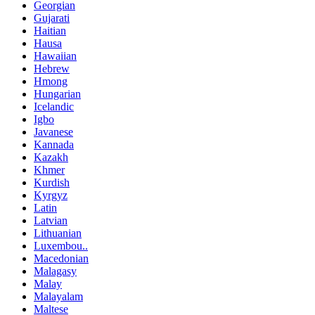
Georgian
Gujarati
Haitian
Hausa
Hawaiian
Hebrew
Hmong
Hungarian
Icelandic
Igbo
Javanese
Kannada
Kazakh
Khmer
Kurdish
Kyrgyz
Latin
Latvian
Lithuanian
Luxembou..
Macedonian
Malagasy
Malay
Malayalam
Maltese