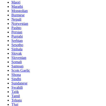
Maori
Marathi
Mongolian
Burmese
Nepali
Norwegian
Pashto
Persian
Punjabi
Serbian
Sesotho
Sinhala
Slovak
Slovenian
Somali
Samoan
Scots Gaelic
Shona
Sindhi
Sundanese
Swahili
Tajik
Tamil
Telugu
Thai